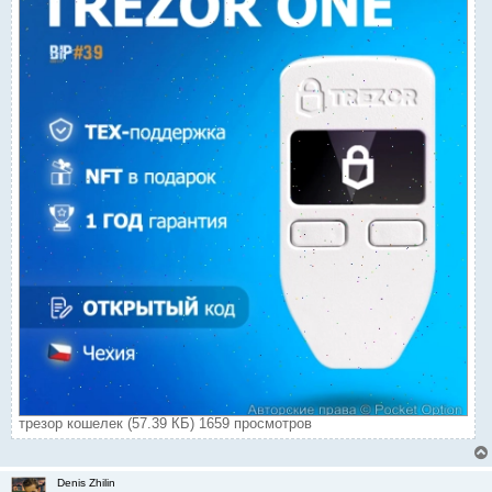
трезор кошелек (57.39 КБ) 1659 просмотров
Denis Zhilin