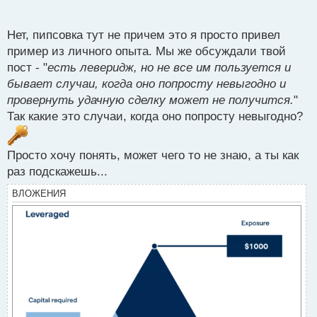
п
о
с
Нет, пипсовка тут не причем это я просто привел
т
пример из личного опыта. Мы же обсуждали твой
пост - "
есть леверидж, но не все им пользуется и
бывает случаи, когда оно попросту невыгодно и
провернуть удачную сделку может не получится.
"
Так какие это случаи, когда оно попросту невыгодно?
Просто хочу понять, может чего то не знаю, а ты как
раз подскажешь...
ВЛОЖЕНИЯ