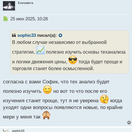
Елизавета
Н
25 июн 2025, 10:28
е
п
р
sophic33
писал(а):
о
В любом случае независимо от выбранной
ч
и
стратегии,
полезно изучить основы теханализа
т
а
и логики движения цены,
тогда будет проще и
н
торговля станет более осмысленной.
н
ы
согласна с вами Софик, что тех анализ будет
й
п
полезно изучить
но вот то что после его
о
с
изучения станет проще, тут я не уверена
когда
т
уходят одни вопросы появляются новые, по крайне
мери у меня так
sophic33