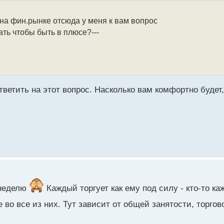
 на фин.рынке отсюда у меня к вам вопрос
ать чтобы быть в плюсе?---
ветить на этот вопрос. Насколько вам комфортно будет,
 неделю
Каждый торгует как ему под силу - кто-то ка
не во все из них. Тут зависит от общей занятости, торгов