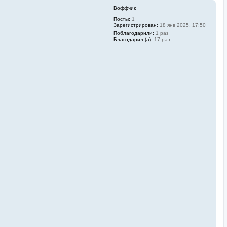
Воффчик
Посты:
1
Зарегистрирован:
18 янв 2025, 17:50
Поблагодарили:
1 раз
Благодарил (а):
17 раз