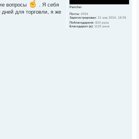
у
кие вопросы
. Я себя
Pancher
 дней для торговли, я же
Посты:
2054
Зарегистрирован:
21 апр 2024, 18:56
Поблагодарили:
924 раза
Благодарил (а):
1132 раза