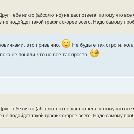
руг, тебе никто (абсолютно) не даст ответа, потому что вс
е не подойдет такой график скорее всего. Надо самому про
новичками, это привычно.
Не будьте так строги, колл
пока не поняли что не все так просто.
руг, тебе никто (абсолютно) не даст ответа, потому что вс
е не подойдет такой график скорее всего. Надо самому про