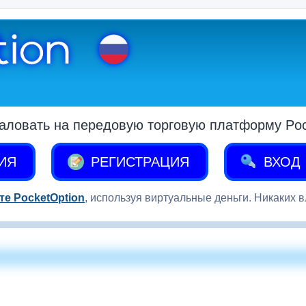
аловать на передовую торговую платформу Pock
ИЯ
РЕГИСТРАЦИЯ
ВХОД
те PocketOption
, используя виртуальные деньги. Никаких 