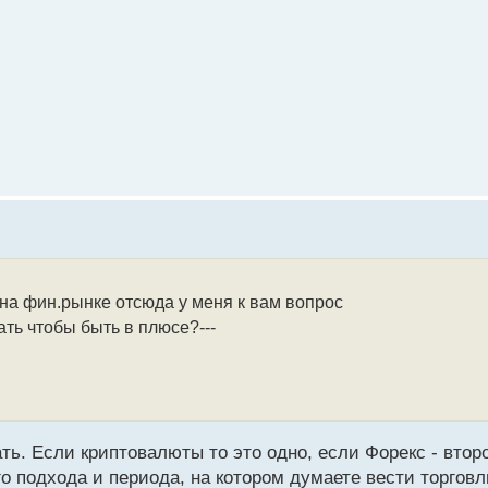
 на фин.рынке отсюда у меня к вам вопрос
ать чтобы быть в плюсе?---
ать. Если криптовалюты то это одно, если Форекс - втор
го подхода и периода, на котором думаете вести торгов