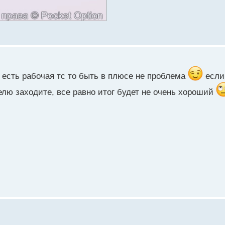
с есть рабочая тс то быть в плюсе не проблема
если 
делю заходите, все равно итог будет не очень хороший