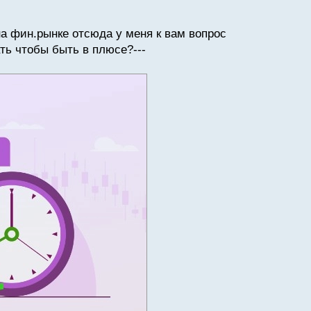
на фин.рынке отсюда у меня к вам вопрос
ать чтобы быть в плюсе?---