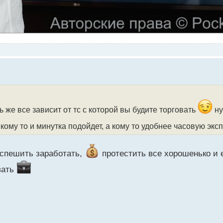
 же все зависит от тс с которой вы будите торговать
ну
 кому то и минутка подойдет, а кому то удобнее часовую эк
е спешить заработать,
протестить все хорошенько и е
вать