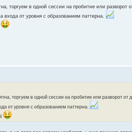
а, торгуем в одной сессии на пробитие или разворот от 
па входа от уровня с образованием паттерна.
й
на, торгуем в одной сессии на пробитие или разворот от дру
ода от уровня с образованием паттерна.
ай