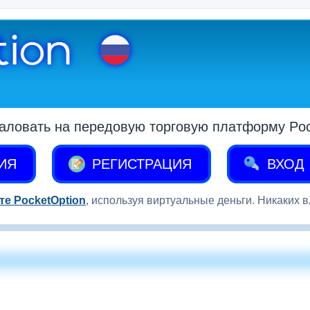
аловать на передовую торговую платформу Pock
ИЯ
РЕГИСТРАЦИЯ
ВХОД
те PocketOption
, используя виртуальные деньги. Никаких 