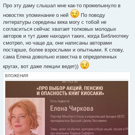
о
Про эту даму слышал мне как-то промелькнуло в
с
т
новостях упоминание о ней
По поводу
литературы середины века могу с тобой не
согласиться сейчас хватает толковых молодых
авторов и тут даже находил таких, когда Библиотеку
смотрел, но чаще да, они написаны авторами
постарше, более взрослыми и опытными. К слову,
сама Елена довольно известна в определенных
кругах, вот даже лекции ведет))
ВЛОЖЕНИЯ