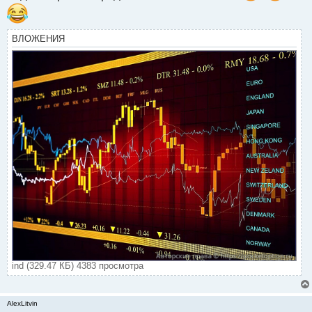
ВЛОЖЕНИЯ
ind (329.47 КБ) 4383 просмотра
AlexLitvin