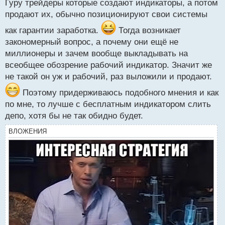
с
Гуру трейдеры которые создают индикаторы, а потом
т
продают их, обычно позиционируют свои системы
как гарантии заработка.
Тогда возникает
закономерный вопрос, а почему они ещё не
миллионеры и зачем вообще выкладывать на
всеобщее обозрение рабочий индикатор. Значит же
не такой он уж и рабочий, раз выложили и продают.
Поэтому придерживаюсь подобного мнения и как
по мне, то лучше с бесплатным индикатором слить
депо, хотя бы не так обидно будет.
ВЛОЖЕНИЯ