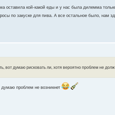
а оставила кой-какой еды и у нас была дилемма только 
росы по закуске для пива. А все остальное было, нам з
ь, вот думаю рисковать ли, хотя вероятно проблем не долж
, думаю проблем не возникнет