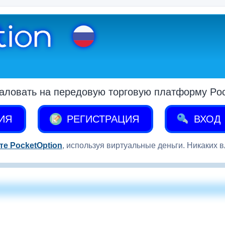
аловать на передовую торговую платформу Pock
ИЯ
РЕГИСТРАЦИЯ
ВХОД
те PocketOption
, используя виртуальные деньги. Никаких 