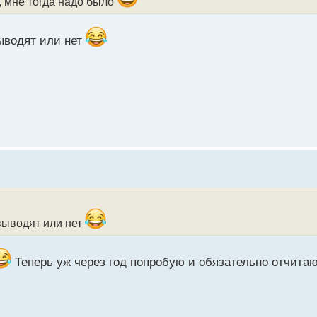
, мне тогда надо было
ыводят или нет
выводят или нет
Теперь уж через год попробую и обязательно отчита