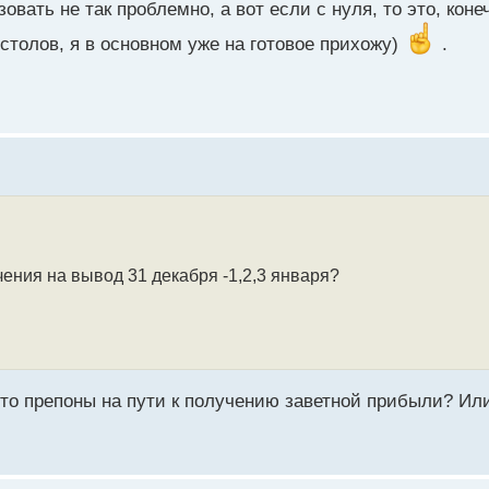
овать не так проблемно, а вот если с нуля, то это, коне
столов, я в основном уже на готовое прихожу)
.
чения на вывод 31 декабря -1,2,3 января?
 то препоны на пути к получению заветной прибыли? Ил