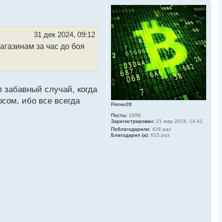
31 дек 2024, 09:12
агазинам за час до боя
л забавный случай, когда
осом, ибо все всегда
Pioner28
Посты:
1958
Зарегистрирован:
21 мар 2024, 14:41
Поблагодарили:
426 раз
Благодарил (а):
615 раз