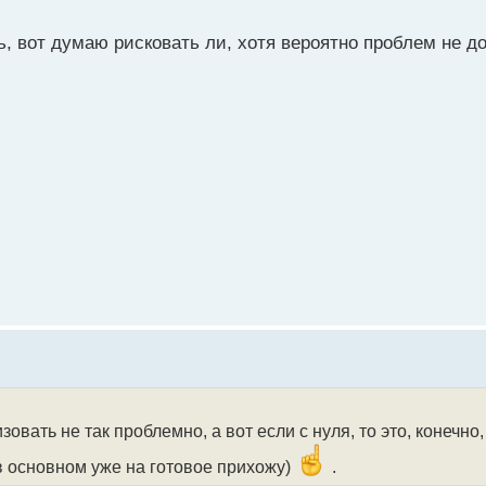
, вот думаю рисковать ли, хотя вероятно проблем не д
зовать не так проблемно, а вот если с нуля, то это, конечно
в основном уже на готовое прихожу)
.