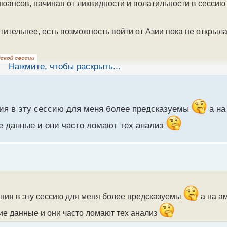
юансов, начиная от ликвидности и волатильности в сессию 
тительнее, есть возможность войти от Азии пока не открыл
Нажмите, чтобы раскрыть...
я в эту сессию для меня более предсказуемы
а на
е данные и они часто ломают тех анализ
ия в эту сессию для меня более предсказуемы
а на а
ие данные и они часто ломают тех анализ