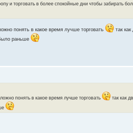
вропу и торговать в более спокойные дни чтобы забирать б
ложно понять в какое время лучше торговать
так как
к было раньше
сложно понять в какое время лучше торговать
так как д
ьше