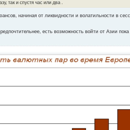
зу, так и спустя час или два .
юансов, начиная от ликвидности и волатильности в сес
предпочтительнее, есть возможность войти от Азии пока