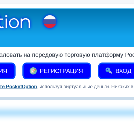
аловать на передовую торговую платформу Pock
ИЯ
РЕГИСТРАЦИЯ
ВХОД
те PocketOption
, используя виртуальные деньги. Никаких 