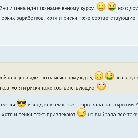
ойно и цена идёт по намеченному курсу,
но с дру
соких заработков, хотя и риски тоже соответствующие
койно и цена идёт по намеченному курсу,
но с друг
тков, хотя и риски тоже соответствующие.
 сессии
и я одно время тоже торговала на открытии
хотя и тейки тоже привлекают
но выбрала всё таки