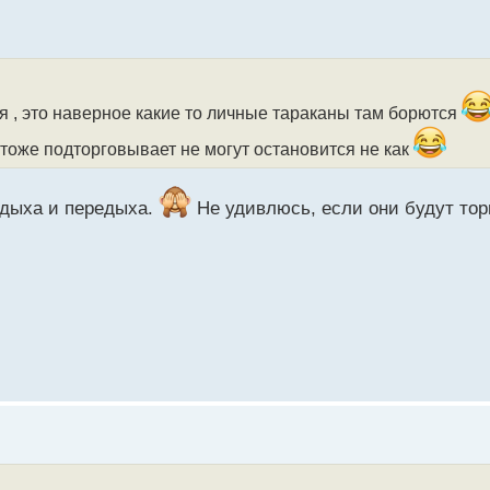
я , это наверное какие то личные тараканы там борются
 тоже подторговывает не могут остановится не как
тдыха и передыха.
Не удивлюсь, если они будут тор