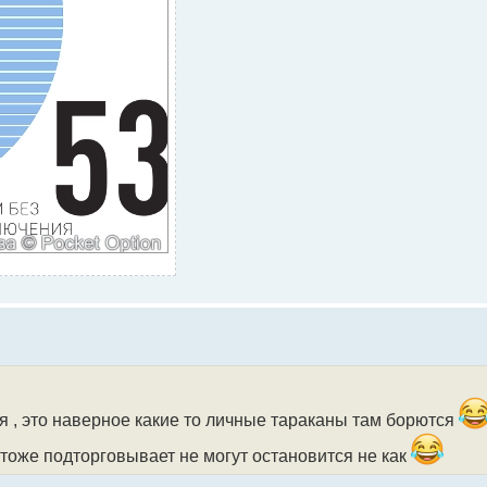
я , это наверное какие то личные тараканы там борются
 тоже подторговывает не могут остановится не как