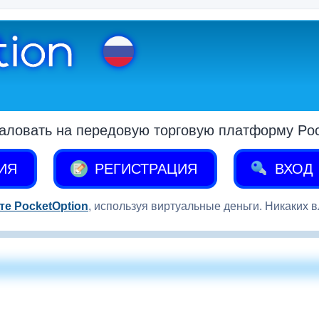
аловать на передовую торговую платформу Pock
ИЯ
РЕГИСТРАЦИЯ
ВХОД
те PocketOption
, используя виртуальные деньги. Никаких 