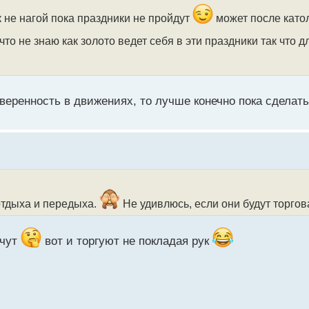
 не нагой пока праздники не пройдут
может после като
что не знаю как золото ведет себя в эти праздники так что 
уверенность в движениях, то лучше конечно пока сделат
отдыха и передыха.
Не удивлюсь, если они будут торгов
ячут
вот и торгуют не покладая рук