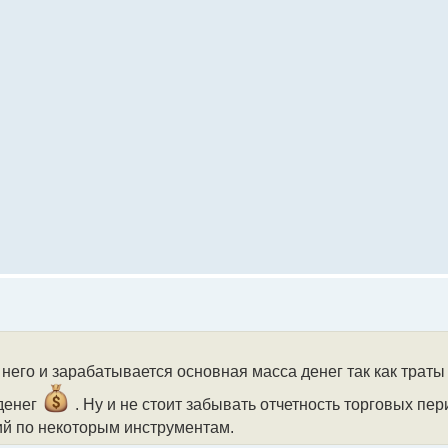
него и зарабатывается основная масса денег так как траты
денег
. Ну и не стоит забывать отчетность торговых пер
ий по некоторым инструментам.