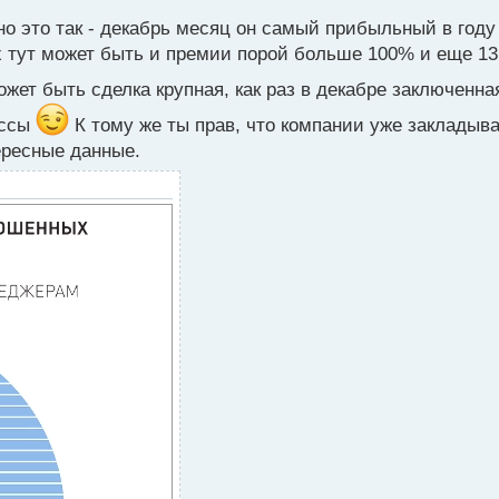
но это так - декабрь месяц он самый прибыльный в году
 тут может быть и премии порой больше 100% и еще 13
ет быть сделка крупная, как раз в декабре заключенная
иссы
К тому же ты прав, что компании уже заклады
тересные данные.