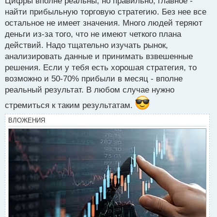
Цифры вполне реальны, но правильно, главное -
т
нужна прибыльная торговая система.
найти прибыльную торговую стратегию. Без нее все
остальное не имеет значения. Много людей теряют
деньги из-за того, что не имеют четкого плана
действий. Надо тщательно изучать рынок,
анализировать данные и принимать взвешенные
решения. Если у тебя есть хорошая стратегия, то
возможно и 50-70% прибыли в месяц - вполне
реальный результат. В любом случае нужно
стремиться к таким результатам.
ВЛОЖЕНИЯ