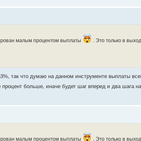
окирован малым процентом выплаты
. Это только в выхо
+53%, так что думаю на данном инструменте выплаты вс
е процент больше, иначе будет шаг вперед и два шага н
окирован малым процентом выплаты
. Это только в выхо