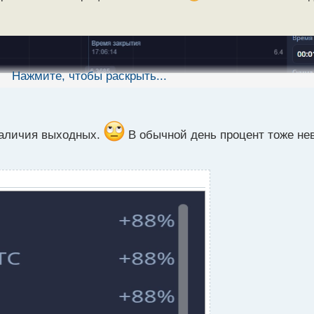
Нажмите, чтобы раскрыть...
 наличия выходных.
В обычной день процент тоже не