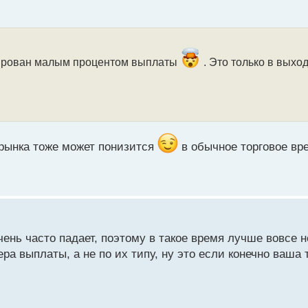
окирован малым процентом выплаты
. Это только в выхо
 рынка тоже может понизится
в обычное торговое в
ень часто падает, поэтому в такое время лучше вовсе н
а выплаты, а не по их типу, ну это если конечно ваша 