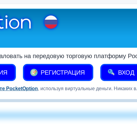
аловать на передовую торговую платформу Pock
ИЯ
РЕГИСТРАЦИЯ
ВХОД
те PocketOption
, используя виртуальные деньги. Никаких 