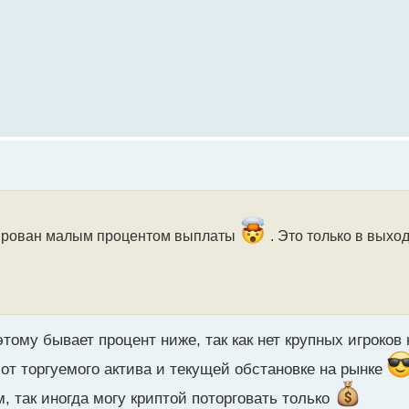
окирован малым процентом выплаты
. Это только в выхо
тому бывает процент ниже, так как нет крупных игроков 
 от торгуемого актива и текущей обстановке на рынке
, так иногда могу криптой поторговать только