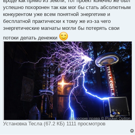
вроде как прямо из земли, тот проект конечно же был
успешно похоронен так как мог бы стать абсолютным
конкурентом уже всем понятной энергетике и
бесплатной практически к тому же из-за чего
энергетические магнаты могли бы потерять свои
потоки делать денежки
Установка Тесла (67.2 КБ) 1111 просмотров