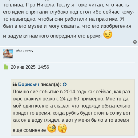
топлива. Про Никола Теслу я тоже читал, что часть
его идеи спрятали глубоко под стол ибо сейчас кому-
то невыгодно, чтобы они работали на практике. Я
был в его музее и могу сказать, что его изобретения
и задумки намного опередили его время
alex gaevoy
Н
20 янв 2025, 14:56
е
п
р
Борисыч
писал(а):
о
Помню сие событие в 2014 году как сейчас, как раз
ч
курс скакнул резко с 24 до 60 примерно. Мне тогда
и
т
мой один коллега сказал, что подожди обязательно
а
придет то время, когда рубль будет стоить сотку вот
н
как он в воду глядел, а вот у меня было в то время
н
ы
еще сомнение
й