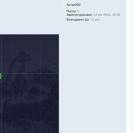
Артур300
Посты:
1
Зарегистрирован:
23 окт 2024, 22:02
Благодарил (а):
12 раз