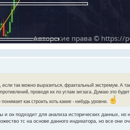
, если так можно выразиться, фрактальный экстремум. А та
ротивлений, проводя их по углам зигзага. Думаю это будет
 понимает как строить хоть какие - нибудь уровни.
ы и он подходит для анализа исторических данных, но н
жество тс на основе данного индикатора, но все они оче