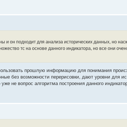
ы и он подходит для анализа исторических данных, но нас
ожество тс на основе данного индикатора, но все они очень
спользовать прошлую информацию для понимания проис
анные без возможности перерисовки, дают уровни для и
 уже не вопрос алгоритма построения данного индикато