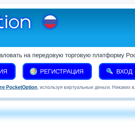
аловать на передовую торговую платформу Pock
ИЯ
РЕГИСТРАЦИЯ
ВХОД
те PocketOption
, используя виртуальные деньги. Никаких 