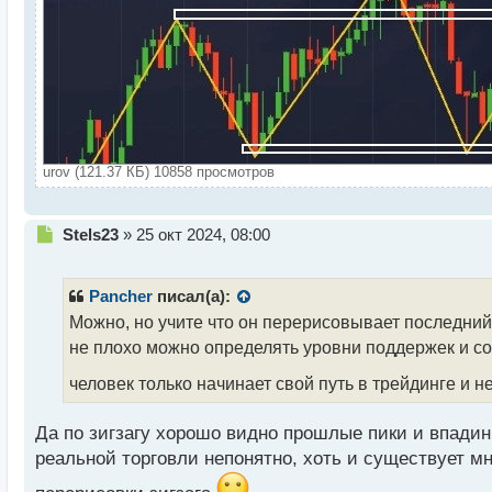
urov (121.37 КБ) 10858 просмотров
Н
Stels23
»
25 окт 2024, 08:00
е
п
р
Pancher
писал(а):
о
Можно, но учите что он перерисовывает последний
ч
не плохо можно определять уровни поддержек и соп
и
т
человек только начинает свой путь в трейдинге и не
а
н
н
Да по зигзагу хорошо видно прошлые пики и впадин
ы
реальной торговли непонятно, хоть и существует мно
й
п