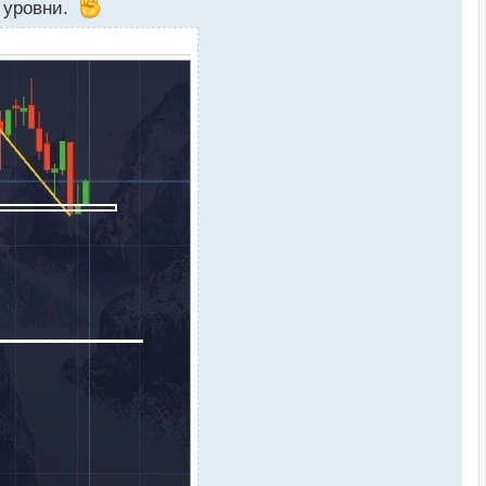
ь уровни.