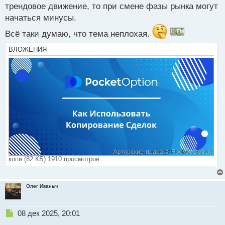
трендовое движение, то при смене фазы рынка могут
начаться минусы.
Всё таки думаю, что тема неплохая.
ВЛОЖЕНИЯ
копи (82 КБ) 1910 просмотров
Олег Иваныч
Н
08 дек 2025, 20:01
е