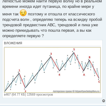
легкостью можем найти первую волну но в реальном
времени иногда идет путаница, по крайне мери у
меня так
поэтому и отошла от классического
подсчета волн , определяю теперь на вскидку пробой
трендовой предвестник АВС, трендовой и пика уже
можно прикидывать что пошла первая, а вы как
определяете первую ?
ВЛОЖЕНИЯ
в467 (64.77 КБ) 13569 просмотров