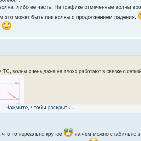
олна, либо её часть. На графике отмеченные волны вро
шем это может быть пик волны с продолжением падения.
 ТС, волны очень даже не плохо работают в связке с сетк
Нажмите, чтобы раскрыть...
 что то нереально крутое
на чем можно стабильно за