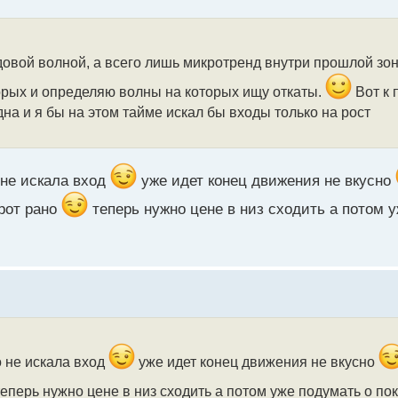
ндовой волной, а всего лишь микротренд внутри прошлой з
рых и определяю волны на которых ищу откаты.
Вот к 
а и я бы на этом тайме искал бы входы только на рост
 не искала вход
уже идет конец движения не вкусно
рот рано
теперь нужно цене в низ сходить а потом у
о не искала вход
уже идет конец движения не вкусно
еперь нужно цене в низ сходить а потом уже подумать о по