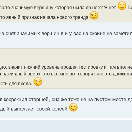
ю то значимую вершину которая была до нее? Я нет.
Во
это явный признак начала нового тренда
а счет значимых вершин я и у вас на скрине не замети
 дно, значит нижний уровень прошел тестировку и там впол
наглядный вверх, это все мне вот говорит что это движени
ости для входа.
ся коррекция старшей, она же тоже не на пустом месте 
аждый выползает своей колеей