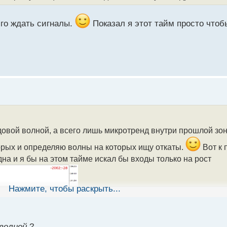
лго ждать сигналы.
Показал я этот тайм просто чтоб
ндовой волной, а всего лишь микротренд внутри прошлой з
рых и определяю волны на которых ищу откаты.
Вот к 
а и я бы на этом тайме искал бы входы только на рост
Нажмите, чтобы раскрыть...
волной
?