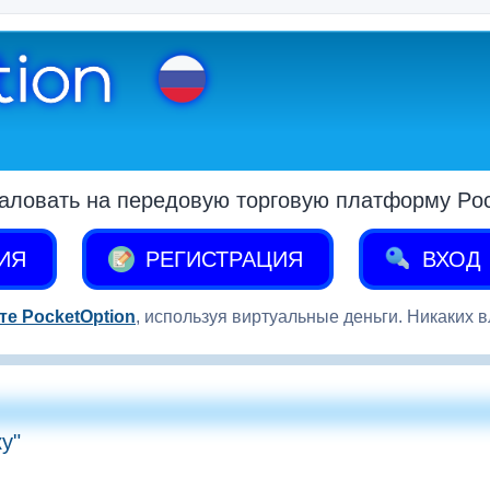
аловать на передовую торговую платформу Pock
ИЯ
РЕГИСТРАЦИЯ
ВХОД
те PocketOption
, используя виртуальные деньги. Никаких 
у"