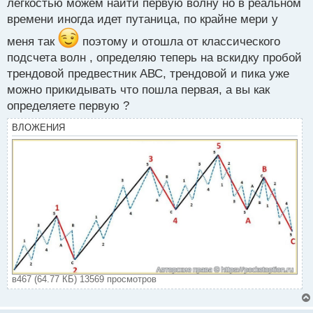
легкостью можем найти первую волну но в реальном
времени иногда идет путаница, по крайне мери у
меня так
поэтому и отошла от классического
подсчета волн , определяю теперь на вскидку пробой
трендовой предвестник АВС, трендовой и пика уже
можно прикидывать что пошла первая, а вы как
определяете первую ?
ВЛОЖЕНИЯ
в467 (64.77 КБ) 13569 просмотров