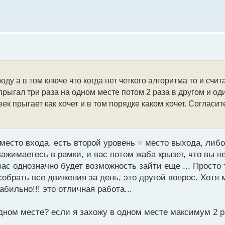
ду а в том ключе что когда нет четкого алгоритма то и счит
прыгал три раза на одном месте потом 2 раза в другом и оди
ек прыгает как хочет и в том порядке каком хочет. Согласит
 место входа. есть второй уровень = место выхода, либ
ажимаетесь в рамки, и вас потом жаба крызет, что вы н
 вас однозначно будет возможность зайти еще ... Просто
собрать все движения за день, это другой вопрос. Хотя м
абильно!!! это отличная работа...
в одном месте? если я захожу в одном месте максимум 2 