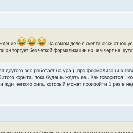
аждение
На самом деле я скептически отношусь
ли он торгует без четкой формализации но чем черт не шути
я другого все работает на ура ). про формализацию гов
того корыта, пока будешь ждать ее.. Как говорится , 
и жди четкого сига, который может произойти 1 раз в нед