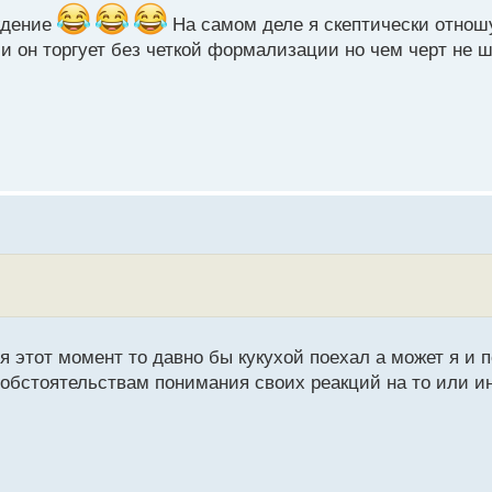
ждение
На самом деле я скептически отношу
и он торгует без четкой формализации но чем черт не ш
я этот момент то давно бы кукухой поехал а может я и 
обстоятельствам понимания своих реакций на то или и