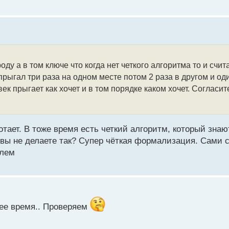
ду а в том ключе что когда нет четкого алгоритма то и счит
прыгал три раза на одном месте потом 2 раза в другом и оди
ек прыгает как хочет и в том порядке каком хочет. Согласит
ботает. В тоже время есть четкий алгоритм, который знаю
у вы не делаете так? Супер чёткая формализация. Сами 
блем
шее время.. Проверяем