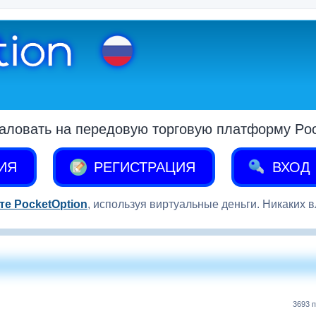
аловать на передовую торговую платформу Pock
ИЯ
РЕГИСТРАЦИЯ
ВХОД
те PocketOption
, используя виртуальные деньги. Никаких 
3693 