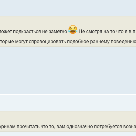
 может подкрасться не заметно
Не смотря на то что я в
которые могут спровоцировать подобное раннему поведени
 скринам прочитать что то, вам однозначно потребуется воз