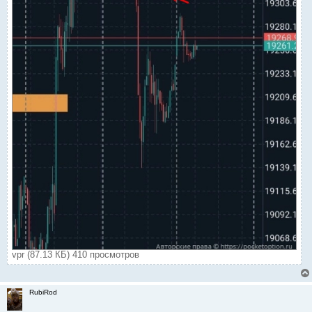
vpr (87.13 КБ) 410 просмотров
RubiRod