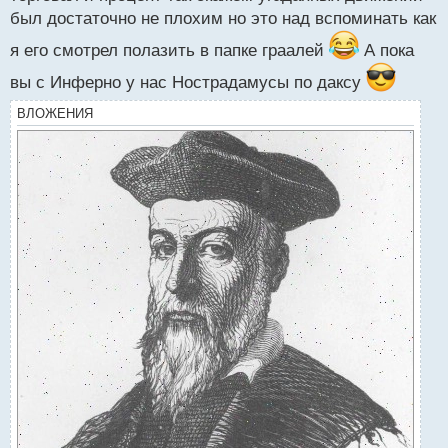
т
был достаточно не плохим но это над вспоминать как
я его смотрел полазить в папке граалей
А пока
вы с Инферно у нас Нострадамусы по даксу
ВЛОЖЕНИЯ