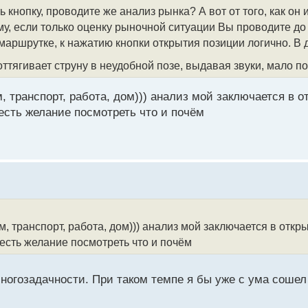
 кнопку, проводите же анализ рынка? А вот от того, как он 
у, если только оценку рыночной ситуации Вы проводите до т
 маршрутке, к нажатию кнопки открытия позиции логично. В 
 оттягивает струну в неудобной позе, выдавая звуки, мало 
, транспорт, работа, дом))) анализ мой заключается в 
есть желание посмотреть что и почём
, транспорт, работа, дом))) анализ мой заключается в откр
 есть желание посмотреть что и почём
ногозадачности. При таком темпе я бы уже с ума соше