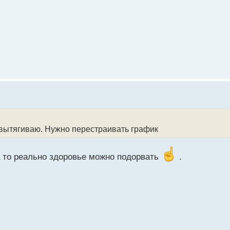
е вытягиваю. Нужно перестраивать график
а то реально здоровье можно подорвать
.