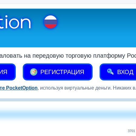
аловать на передовую торговую платформу Pock
ИЯ
РЕГИСТРАЦИЯ
ВХОД
те PocketOption
, используя виртуальные деньги. Никаких 
3701