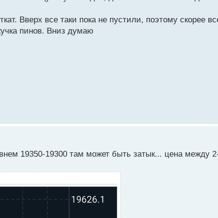
откат. Вверх все таки пока не пустили, поэтому скорее 
 кучка пинов. Вниз думаю
нем 19350-19300 там может быть затык... цена между 