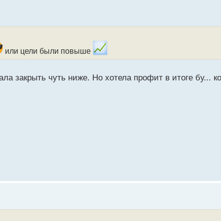
или цели были повыше
ала закрыть чуть ниже. Но хотела профит в итоге бу... к