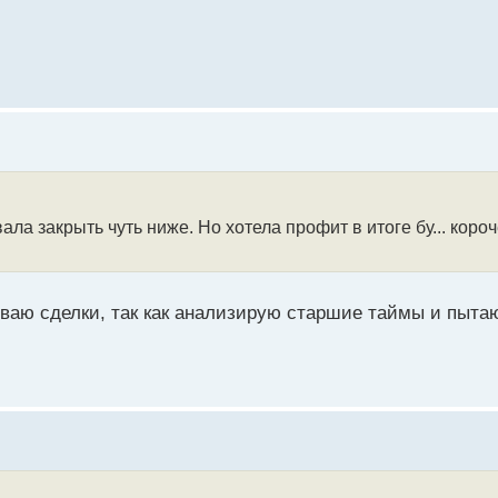
ала закрыть чуть ниже. Но хотела профит в итоге бу... коро
ваю сделки, так как анализирую старшие таймы и пыта