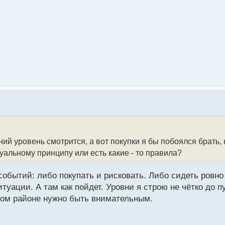
ний уровень смотрится, а вот покупки я бы побоялся брать, 
зуальному принципу или есть какие - то правила?
событий: либо покупать и рисковать. Либо сидеть ровн
ации. А там как пойдет. Уровни я строю не чётко до пун
этом районе нужно быть внимательным.