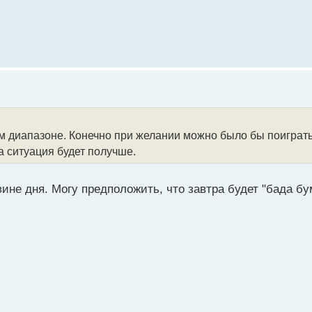
ком диапазоне. Конечно при желании можно было бы поиграт
а ситуация будет получше.
овине дня. Могу предположить, что завтра будет "бада б