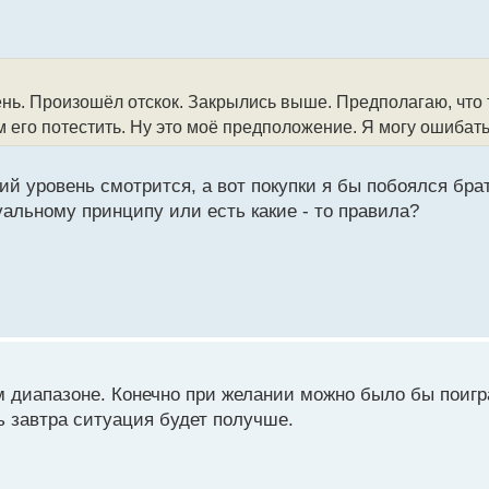
нь. Произошёл отскок. Закрылись выше. Предполагаю, что
 его потестить. Ну это моё предположение. Я могу ошибать
ий уровень смотрится, а вот покупки я бы побоялся брат
уальному принципу или есть какие - то правила?
ом диапазоне. Конечно при желании можно было бы поигр
ь завтра ситуация будет получше.