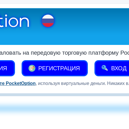
аловать на передовую торговую платформу Pock
ИЯ
РЕГИСТРАЦИЯ
ВХОД
те PocketOption
, используя виртуальные деньги. Никаких 