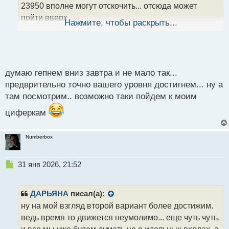
н
23950 вполне могут отскочить... отсюда может
н
пойти вверх
ы
Нажмите, чтобы раскрыть...
й
п
о
с
т
думаю гепнем вниз завтра и не мало так...
предврительно точно вашего уровня достигнем... ну а
там посмотрим.. возможно таки пойдем к моим
циферкам
Numberbox
Н
31 янв 2026, 21:52
е
п
р
ДАРЬЯНА
писал(а):
о
ну на мой взгляд второй вариант более достижим.
ч
ведь время то движется неумолимо... еще чуть чуть,
и
т
и все мы уже будем думать не о идельных входах, а