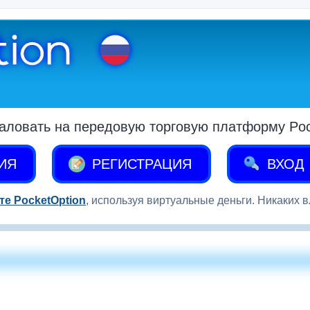
аловать на передовую торговую платформу Pock
ИЯ
РЕГИСТРАЦИЯ
ВХОД
те PocketOption
, используя виртуальные деньги. Никаких 