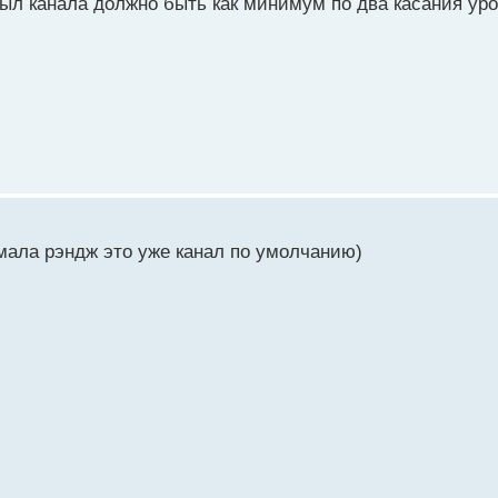
был канала должно быть как минимум по два касания уро
умала рэндж это уже канал по умолчанию)