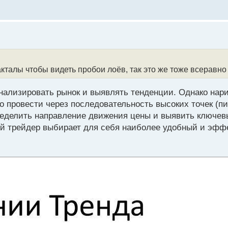
акталы чтобы видеть пробои лоёв, так это же тоже всеравно
нализировать рынок и выявлять тенденции. Однако нар
 провести через последовательность высоких точек (пи
пределить направление движения цены и выявить ключев
ый трейдер выбирает для себя наиболее удобный и эфф