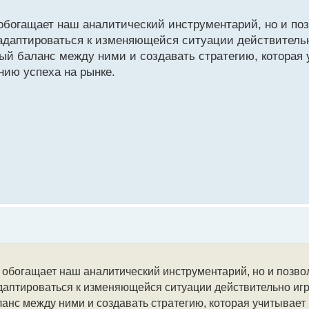
обогащает наш аналитический инструментарий, но и поз
о адаптироваться к изменяющейся ситуации действител
й баланс между ними и создавать стратегию, которая 
нию успеха на рынке.
 обогащает наш аналитический инструментарий, но и позвол
адаптироваться к изменяющейся ситуации действительно иг
нс между ними и создавать стратегию, которая учитывает к