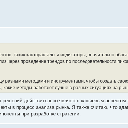
нтов, таких как фракталы и индикаторы, значительно обог
ализ через проведение трендов по последовательности пико
ду разными методами и инструментами, чтобы создать свою
, какие методы работают лучше в разных ситуациях на рын
я решений действительно является ключевым аспектом 
кты в процесс анализа рынка. Я также считаю, что ада
мпоненты при разработке стратегии.