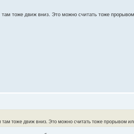
и там тоже движ вниз. Это можно считать тоже прорыво
 и там тоже движ вниз. Это можно считать тоже прорывом и