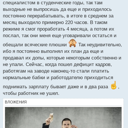
специалистом в студенческие годы, так там
выходные не выпросишь да еще и приходилось
постоянно перерабатывать, в итоге в среднем за
месяц выходило примерно 220 часов. В таком
режиме я смог проработать 4 месяца, а потом их
послал, так они меня еще уговаривали остаться и
обещали всяческие плюшки
Так неудивительно,
ибо я постоянно выполнял их план да еще и
продавал их допы, которые некоторым собственно и
не упали. Сейчас, когда пошел дефицит кадров,
работягам на заводе наконец-то стали платить
нормальные бабки и работодателю приходиться
поднимать зарплату бывает даже и в два раза
,
чтобы работник не ушел.
ВЛОЖЕНИЯ