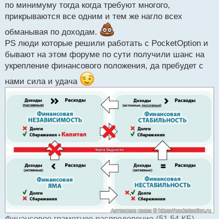
по минимуму тогда когда требуют многого,
прикрываются все одним и тем же нагло всех
обманывая по доходам.
PS люди которые решили работать с PocketOption и
бывают на этом форуме по сути получили шанс на
укрепление финансового положения, да пребудет с
нами сила и удача
Финансовое грамотное распределение (51.54 КБ)