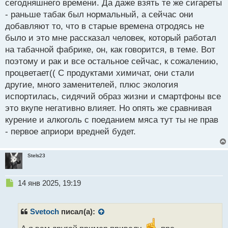
сегодняшнего времени. Да даже взять те же сигареты
- раньше табак был нормальный, а сейчас они
добавляют то, что в старые времена отродясь не
было и это мне рассказал человек, который работал
на табачной фабрике, он, как говорится, в теме. Вот
поэтому и рак и все остальное сейчас, к сожалению,
процветает(( С продуктами химичат, они стали
другие, много заменителей, плюс экология
испортилась, сидячий образ жизни и смартфоны все
это вкупе негативно влияет. Но опять же сравнивая
курение и алкоголь с поеданием мяса тут ты не прав
- первое априори вредней будет.
Stels23
Н
14 янв 2025, 19:19
е
п
р
Svetoch
писал(а):
о