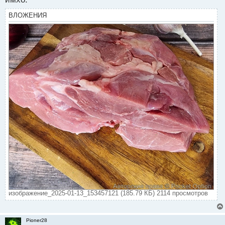
ВЛОЖЕНИЯ
изображение_2025-01-13_153457121 (185.79 КБ) 2114 просмотров
Pioner28