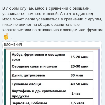
о
нашему организму
с
В любом случае, мясо в сравнении с овощами,
т
усваивается намного тяжелей. А то что один вид
мяса может легче усваиваться в сравнении с другим,
никак не влияет на общие сравнительные
характеристики по отношению к овощам или фруктам
.
ВЛОЖЕНИЯ