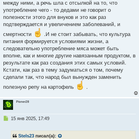
между ними, а речь шла с отсылкой на то, что
употребление чего - то дедами не говорит о
полезности этого для внуков и это как раз
подтверждается и увеличением заболеваний, и
смертности
.И не стоит забывать, что культура
питания формируется условиями жизни, а
следовательно употребление мяса может быть
вполне, как и многие другие навязанным продуктом, в
результате как раз создания этих самых условий.
Кстати, как раз в тему задуматься о том, почему
сделали так, что народ был вынужден заменить
полезную репу на картофель
.
Pioner28
Н
15 янв 2025, 17:49
е
п
р
Stels23
писал(а):