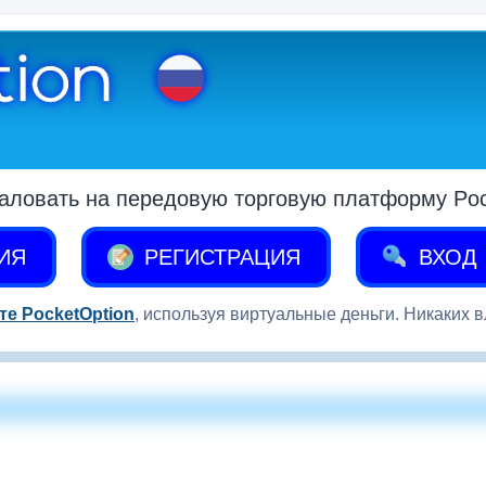
аловать на передовую торговую платформу Pock
ИЯ
РЕГИСТРАЦИЯ
ВХОД
те PocketOption
, используя виртуальные деньги. Никаких 