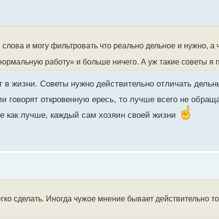
слова и могу фильтровать что реально дельное и нужно, а 
ормальную работу» и больше ничего. А уж такие советы я 
т в жизни. Советы нужно действительно отличать дельны
и говорят откровенную ересь, то лучше всего не обраща
ее как лучше, каждый сам хозяин своей жизни
легко сделать. Иногда чужое мнение бывает действительно 