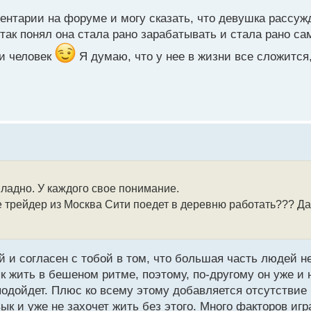
ментарии на форуме и могу сказать, что девушка рассуж
 так понял она стала рано зарабатывать и стала рано с
ни человек
Я думаю, что у нее в жизни все сложится
 ладно. У каждого свое понимание.
е трейдер из Москва Сити поедет в деревню работать??? Да
 и согласен с тобой в том, что большая часть людей не
к жить в бешеном ритме, поэтому, по-другому он уже и н
подойдет. Плюс ко всему этому добавляется отсутствие
вык и уже не захочет жить без этого. Много факторов иг