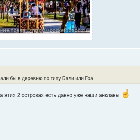
али бы в деревню по типу Бали или Гоа
а этих 2 островах есть давно уже наши анклавы