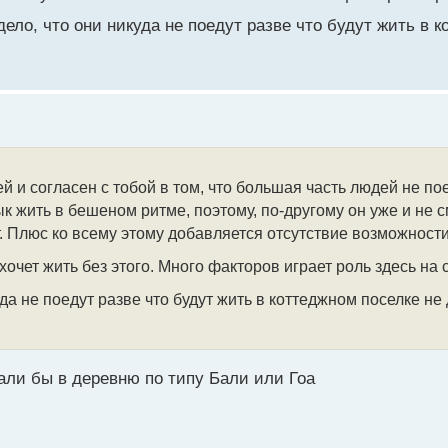
дело, что они никуда не поедут разве что будут жить в 
 и согласен с тобой в том, что большая часть людей не по
к жить в бешеном ритме, поэтому, по-другому он уже и не с
. Плюс ко всему этому добавляется отсутствие возможности
ахочет жить без этого. Много факторов играет роль здесь на
уда не поедут разве что будут жить в коттеджном поселке не
али бы в деревню по типу Бали или Гоа