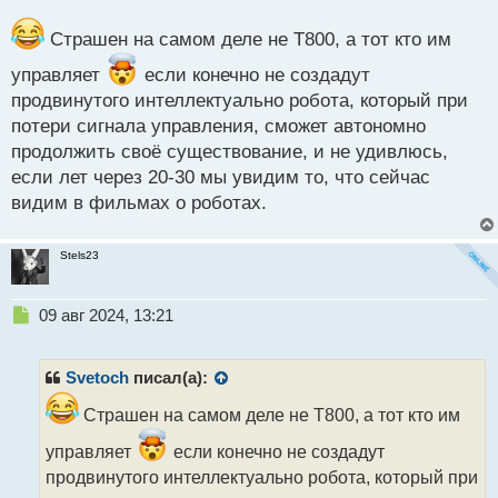
й
п
Страшен на самом деле не Т800, а тот кто им
о
управляет
если конечно не создадут
с
т
продвинутого интеллектуально робота, который при
потери сигнала управления, сможет автономно
продолжить своё существование, и не удивлюсь,
если лет через 20-30 мы увидим то, что сейчас
видим в фильмах о роботах.
Stels23
Н
09 авг 2024, 13:21
е
п
р
Svetoch
писал(а):
о
ч
Страшен на самом деле не Т800, а тот кто им
и
управляет
если конечно не создадут
т
а
продвинутого интеллектуально робота, который при
н