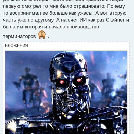
т
первую смотрел то мне было страшновато. Почему
то воспринимал ее больше как ужасы. А вот вторую
часть уже по другому. А на счет ИИ как раз Скайнет и
была им которая и начала производство
терминаторов
.
ВЛОЖЕНИЯ