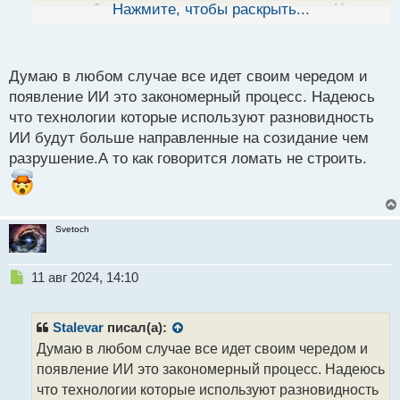
ы
а потом будет думать как со всем этим жить. Но
Нажмите, чтобы раскрыть...
й
сейчас главное это научиться пользоваться ИИ,
п
о
пока не стало поздно во всех смыслах.
с
Думаю в любом случае все идет своим чередом и
т
появление ИИ это закономерный процесс. Надеюсь
что технологии которые используют разновидность
ИИ будут больше направленные на созидание чем
разрушение.А то как говорится ломать не строить.
Svetoch
Н
11 авг 2024, 14:10
е
п
р
Stalevar
писал(а):
о
Думаю в любом случае все идет своим чередом и
ч
появление ИИ это закономерный процесс. Надеюсь
и
т
что технологии которые используют разновидность