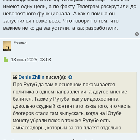
н
имеют одну цель, а по факту Телеграм раскрутили до
н
невероятного функционала. А как я помню он
ы
й
запустился позже всех. Что говорит о том, что
п
важнее не когда запустили, а как разработали.
о
с
т
Freeman
Н
13 июл 2025, 08:03
е
п
р
Denis Zhilin
писал(а):
о
Про Рутуб да там в основном показывается
ч
политика в одном направлении, а другое мнение
и
т
банится. Также у Рутуба, как у видеохостинга
а
довольно скудный контент это из-за того, что часть
н
блогеров стали там выпускать, когда на Ютубе
н
монету убрали плюс в том же Рутубе есть
ы
й
амбассадоры, которым за это платят отдельно.
п
о