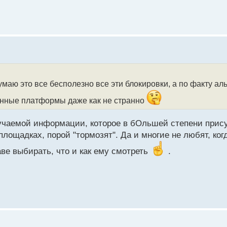
 думаю это все бесполезно все эти блокировки, а по факту а
твенные платформы даже как не странно
лучаемой информации, которое в бОльшей степени прису
площадках, порой "тормозят". Да и многие не любят, ког
ве выбирать, что и как ему смотреть
.