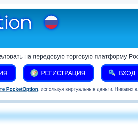
аловать на передовую торговую платформу Pock
ИЯ
РЕГИСТРАЦИЯ
ВХОД
те PocketOption
, используя виртуальные деньги. Никаких 