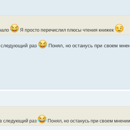
учало
Я просто перечислил плюсы чтения книжек
в следующий раз
Понял, но останусь при своем мне
 в следующий раз
Понял, но останусь при своем мнени