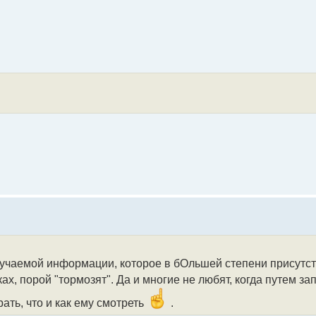
лучаемой информации, которое в бОльшей степени присутств
х, порой "тормозят". Да и многие не любят, когда путем за
ать, что и как ему смотреть
.