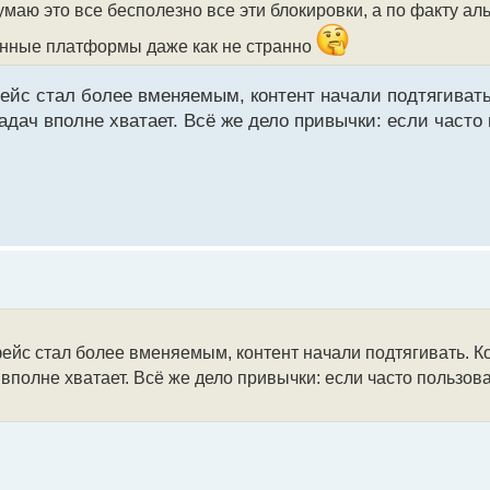
 думаю это все бесполезно все эти блокировки, а по факту а
твенные платформы даже как не странно
фейс стал более вменяемым, контент начали подтягивать
адач вполне хватает. Всё же дело привычки: если часто
фейс стал более вменяемым, контент начали подтягивать. Ко
 вполне хватает. Всё же дело привычки: если часто пользо