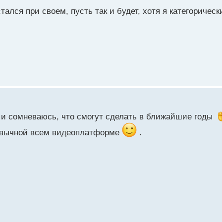
тался при своем, пусть так и будет, хотя я категоричес
ак и сомневаюсь, что смогут сделать в ближайшие годы
ивычной всем видеоплатформе
.