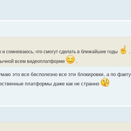
ак и сомневаюсь, что смогут сделать в ближайшие годы
.
вычной всем видеоплатформе
.
 думаю это все бесполезно все эти блокировки, а по факт
ечественные платформы даже как не странно