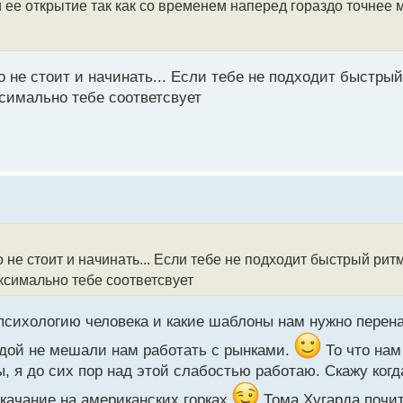
и ее открытие так как со временем наперед гораздо точнее
о не стоит и начинать... Если тебе не подходит быстры
симально тебе соответсвует
о не стоит и начинать... Если тебе не подходит быстрый рит
ксимально тебе соответсвует
 психологию человека и какие шаблоны нам нужно перен
дой не мешали нам работать с рынками.
То что нам
ы, я до сих пор над этой слабостью работаю. Скажу ког
е качание на американских горках
Тома Хугарда почит