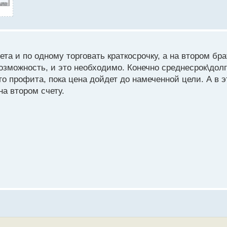
ета и по одному торговать краткосрочку, а на втором бр
озможность, и это необходимо. Конечно среднесрок\долг
о профита, пока цена дойдет до намеченной цели. А в 
а втором счету.