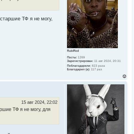
к
н
а
ч
 старшие ТФ я не могу,
а
л
у
RubiRod
Посты:
1269
Зарегистрирован:
11 авг 2024, 20:31
Поблагодарили:
823 раза
Благодарил (а):
117 раз
В
е
р
н
у
т
ь
15 авг 2024, 22:02
с
ршие ТФ я не могу, для
я
к
н
а
ч
а