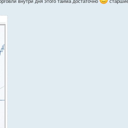
орговли внутри дня этого тайма достаточно
старшие