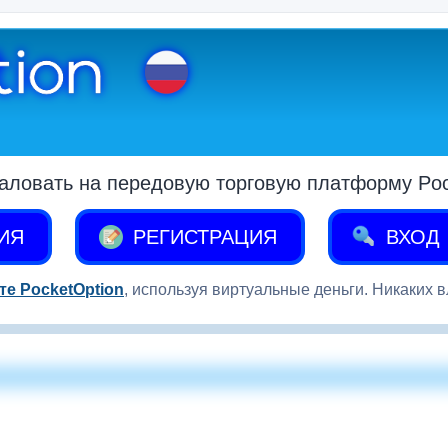
аловать на передовую торговую платформу Pock
ИЯ
РЕГИСТРАЦИЯ
ВХОД
те PocketOption
, используя виртуальные деньги. Никаких 