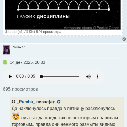
discipp (51.73 КБ) 674 просмотра
Лина777
Н
14 дек 2025, 20:39
е
п
р
о
ч
695 просмотров
и
т
_Pumba_
писал(а):
а
н
Да наклюнулось правда в пятницу расклюнулось
н
ну а так да вроде как по некоторым правилам
ы
й
торговым.. правда они ненмого размыты видимо