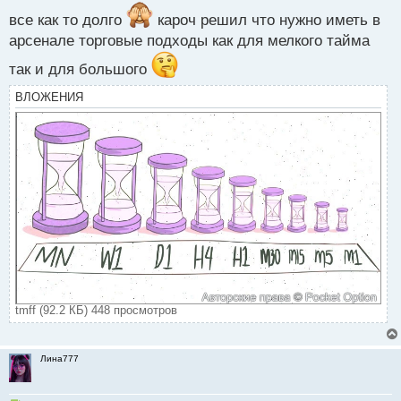
все как то долго
кароч решил что нужно иметь в
арсенале торговые подходы как для мелкого тайма
так и для большого
ВЛОЖЕНИЯ
tmff (92.2 КБ) 448 просмотров
Лина777