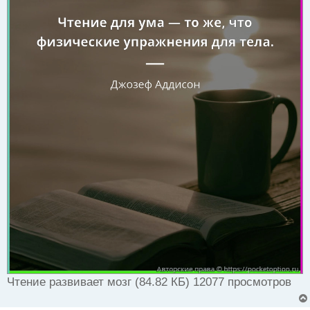
Чтение развивает мозг (84.82 КБ) 12077 просмотров