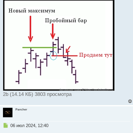
2b (14.14 КБ) 3803 просмотра
Pancher
Н
06 июл 2024, 12:40
е