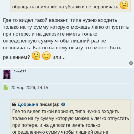
н
обращать внимание на убытки и не нервничать
н
ы
й
Где то видел такой вариант, типа нужно входить
п
только на ту сумму которую можешь легко отпустить
о
с
при потере, и на депозите иметь только
т
определенную сумму чтобы лишний раз не
нервничать. Как по вашему опыту это может быть
решением?
или...
Лина777
Н
20 мар 2026, 14:15
е
п
р
Добрыня
писал(а):
о
Где то видел такой вариант, типа нужно входить
ч
только на ту сумму которую можешь легко отпустить
и
т
при потере, и на депозите иметь только
а
определенную сумму чтобы лишний раз не