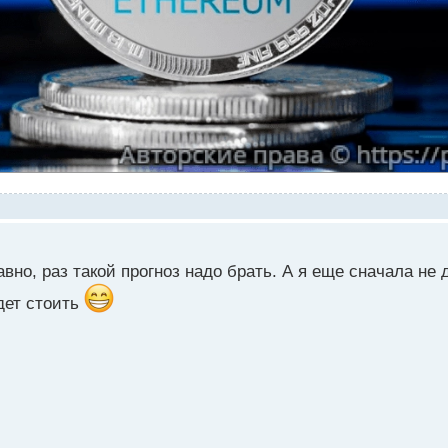
авно, раз такой прогноз надо брать. А я еще сначала не
удет стоить