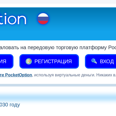
аловать на передовую торговую платформу Pock
ИЯ
РЕГИСТРАЦИЯ
ВХОД
те PocketOption
, используя виртуальные деньги. Никаких 
030 году