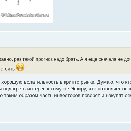
равно, раз такой прогноз надо брать. А я еще сначала не до
т стоить
 хорошую волатильность в крипто рынке. Думаю, что кт
ы подогреть интерес к тому же Эфиру, что позволяет оп
то таким образом часть инвесторов поверят и накупят 