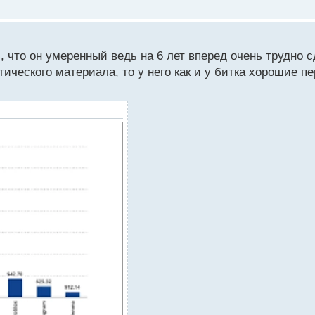
ь, что он умеренный ведь на 6 лет вперед очень трудно 
ического материала, то у него как и у битка хорошие п