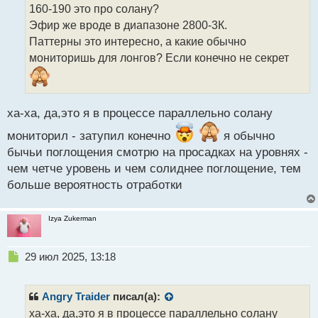
о
160-190 это про солану?
ч
Эфир же вроде в диапазоне 2800-3К.
и
т
Паттерны это интересно, а какие обычно
а
мониторишь для лонгов? Если конечно не секрет
н
н
ы
й
ха-ха, да,это я в процессе параллельно солану
п
о
мониторил - затупил конечно
я обычно
с
бычьи поглощения смотрю на просадках на уровнях -
т
чем четче уровень и чем солиднее поглощение, тем
больше вероятность отработки
Izya Zukerman
Н
29 июл 2025, 13:18
е
п
р
Angry Traider
писал(а):
о
ха-ха, да,это я в процессе параллельно солану