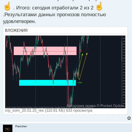
. Итого: сегодня отработали 2 из 2
.Результатами данных прогнозов полностью
удовлетворен.
ВЛОЖЕНИЯ
xrp_som_20.01.25_res (110.81 КБ) 633 просмотра
Pancher