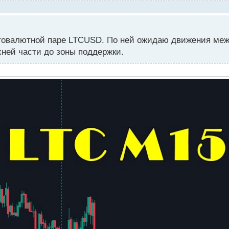
птовалютной паре LTCUSD. По ней ожидаю движения ме
рхней части до зоны поддержки.