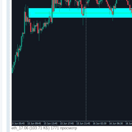
eth_17.06 (103.71 КБ) 1771 просмотр