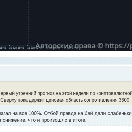
 первый утренний прогноз на этой недели по криптовалют
 Сверху пока держит ценовая область сопротивления 3600.
агал на все 100%. Отбой правда на бай дали слабенький
понижение, что и произошло в итоге.