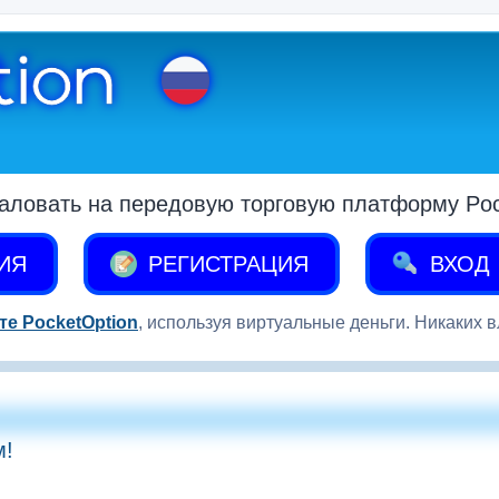
аловать на передовую торговую платформу Pock
ИЯ
РЕГИСТРАЦИЯ
ВХОД
те PocketOption
, используя виртуальные деньги. Никаких 
м!