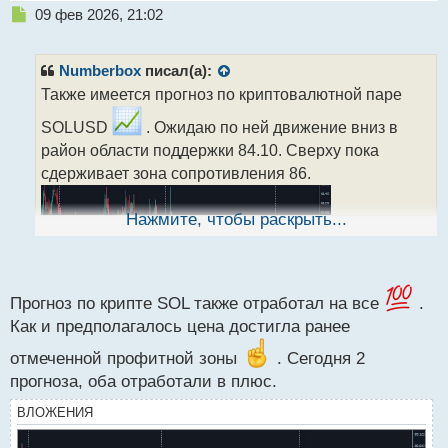
Н
09 фев 2026, 21:02
е
п
р
Numberbox
писал(а):
о
Также имеется прогноз по криптовалютной паре
ч
и
SOLUSD
. Ожидаю по ней движение вниз в
т
район области поддержки 84.10. Сверху пока
а
сдерживает зона сопротивления 86.
н
н
ы
Нажмите, чтобы раскрыть...
й
п
о
с
т
Прогноз по крипте SOL также отработал на все
.
Как и предполагалось цена достигла ранее
отмеченной профитной зоны
. Сегодня 2
прогноза, оба отработали в плюс.
ВЛОЖЕНИЯ