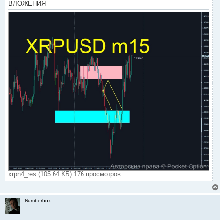
ВЛОЖЕНИЯ
xrpn4_res (105.64 КБ) 176 просмотров
Numberbox