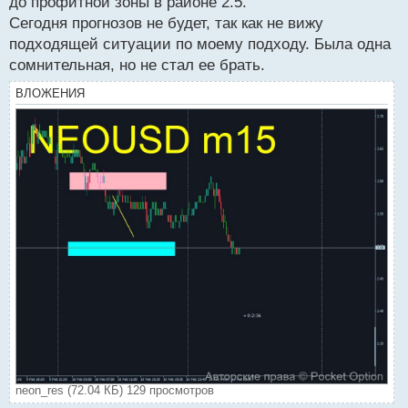
до профитной зоны в районе 2.5.
Сегодня прогнозов не будет, так как не вижу
подходящей ситуации по моему подходу. Была одна
сомнительная, но не стал ее брать.
ВЛОЖЕНИЯ
neon_res (72.04 КБ) 129 просмотров