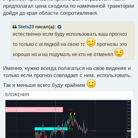
п
предполагал цена сходила по намеченной траектории
о
с
дойдя до края области сопротивления.
т
Stels23
писал(а):
естественно если буду использовать ваш прогноз
то только с оглядкой на свою тс
прогнозы это
хорошо но и на подумать не кто не отменял
Именно, нужно всегда полагаться на свое видение и
только если прогноз совпадает с ним, использовать.
Так я меньше всего буду крайним
ВЛОЖЕНИЯ