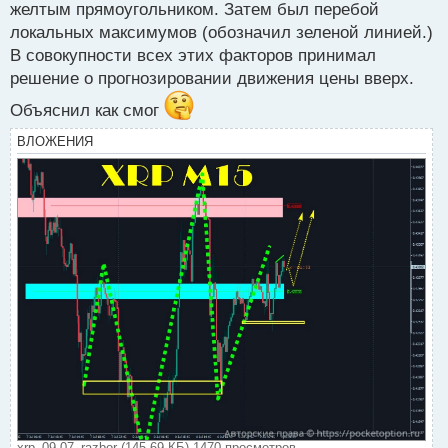
желтым прямоугольником. Затем был перебой
локальных максимумов (обозначил зеленой линией.)
В совокупности всех этих факторов принимал
решение о прогнозировании движения цены вверх.
Объяснил как смог
ВЛОЖЕНИЯ
xrp_09.07_razbor (145.69 КБ) 1470 просмотров