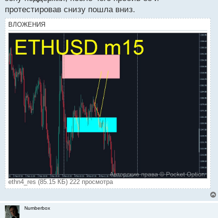
протестировав снизу пошла вниз.
ВЛОЖЕНИЯ
ethn4_res (85.15 КБ) 222 просмотра
Numberbox