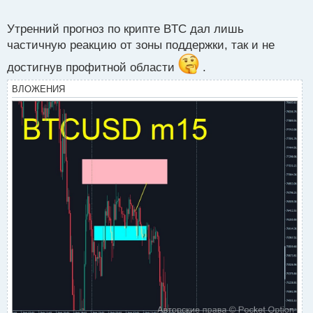
о
с
Утренний прогноз по крипте BTC дал лишь
т
частичную реакцию от зоны поддержки, так и не
достигнув профитной области
.
ВЛОЖЕНИЯ