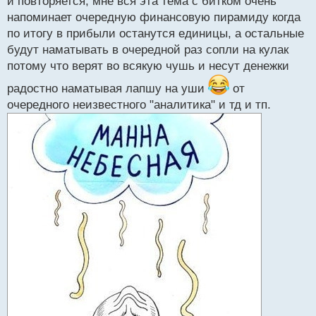
и повторяется, мне вся эта тема с битком очень
напоминает очередную финансовую пирамиду когда
по итогу в прибыли останутся единицы, а остальные
будут наматывать в очередной раз сопли на кулак
потому что верят во всякую чушь и несут денежки
радостно наматывая лапшу на уши
от
очередного неизвестного "аналитика" и тд и тп.