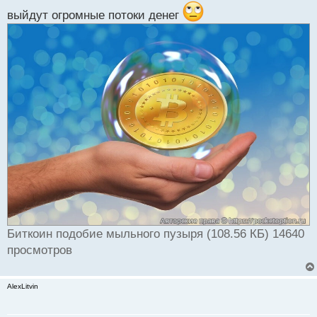
выйдут огромные потоки денег
Биткоин подобие мыльного пузыря (108.56 КБ) 14640
просмотров
AlexLitvin