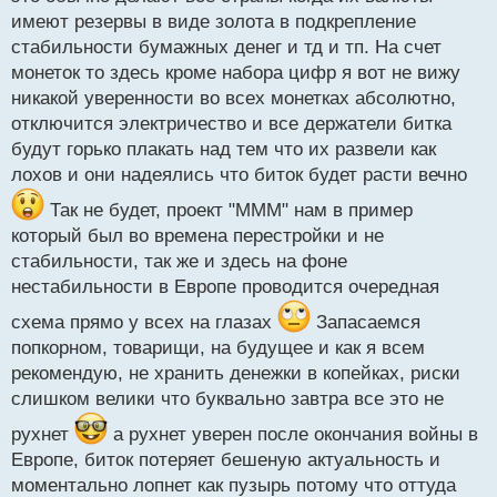
имеют резервы в виде золота в подкрепление
стабильности бумажных денег и тд и тп. На счет
монеток то здесь кроме набора цифр я вот не вижу
никакой уверенности во всех монетках абсолютно,
отключится электричество и все держатели битка
будут горько плакать над тем что их развели как
лохов и они надеялись что биток будет расти вечно
Так не будет, проект "МММ" нам в пример
который был во времена перестройки и не
стабильности, так же и здесь на фоне
нестабильности в Европе проводится очередная
схема прямо у всех на глазах
Запасаемся
попкорном, товарищи, на будущее и как я всем
рекомендую, не хранить денежки в копейках, риски
слишком велики что буквально завтра все это не
рухнет
а рухнет уверен после окончания войны в
Европе, биток потеряет бешеную актуальность и
моментально лопнет как пузырь потому что оттуда