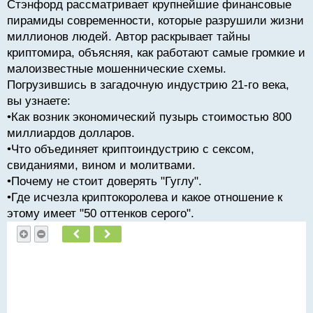
Стэнфорд рассматривает крупнейшие финансовые
пирамиды современности, которые разрушили жизни
миллионов людей. Автор раскрывает тайны
криптомира, объясняя, как работают самые громкие и
малоизвестные мошеннические схемы.
Погрузившись в загадочную индустрию 21-го века,
вы узнаете:
•Как возник экономический пузырь стоимостью 800
миллиардов долларов.
•Что объединяет криптоиндустрию с сексом,
свиданиями, вином и молитвами.
•Почему не стоит доверять "Гуглу".
•Где исчезла криптокоролева и какое отношение к
этому имеет "50 оттенков серого".
Пред.
След.