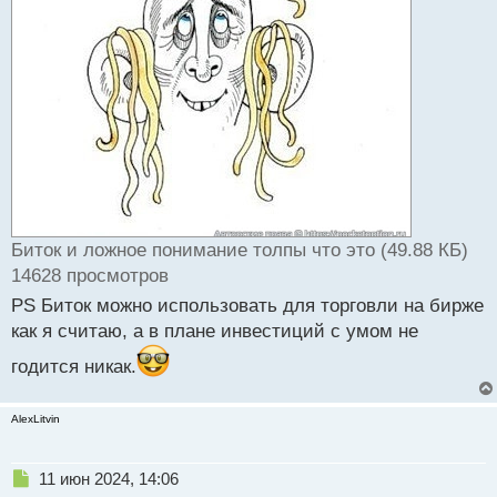
Биток и ложное понимание толпы что это (49.88 КБ)
14628 просмотров
PS Биток можно использовать для торговли на бирже
как я считаю, а в плане инвестиций с умом не
годится никак.
AlexLitvin
Н
11 июн 2024, 14:06