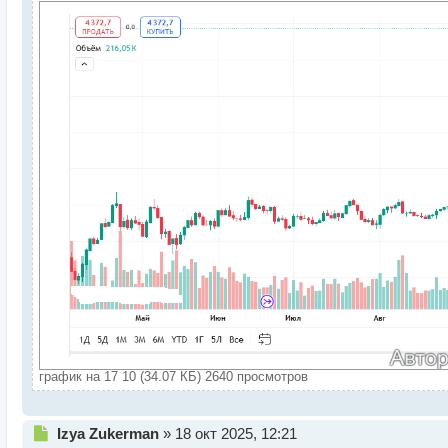
график на 17 10 (34.07 КБ) 2640 просмотров
Н
Izya Zukerman
»
18 окт 2025, 12:21