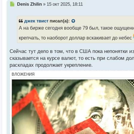
Н
Denis Zhilin
»
15 окт 2025, 18:11
е
п
р
джек твист
писал(а):
о
А на бирже сегодня вообще 79 был, такое ощущение,
ч
и
крепчать, то наоборот доллар вскакивает до небес
т
а
Сейчас тут дело в том, что в США пока непонятки из
н
н
сказывается на курсе валют, то есть при слабом д
ы
раскладах продолжает укрепление.
й
п
ВЛОЖЕНИЯ
о
с
т