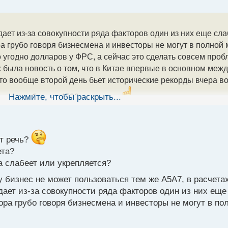
адает из-за совокупности ряда факторов один из них еще сла
ра грубо говоря бизнесмена и инвесторы не могут в полной
 угодно долларов у ФРС, а сейчас это сделать совсем проб
 была новость о том, что в Китае впервые в основном меж
лото вообще второй день бьет исторические рекорды вчера 
яце курс будет в 4500 долларов
Нажмите, чтобы раскрыть...
ёт речь?
ета?
а слабеет или укрепляется?
 бизнес не может пользоваться тем же A5A7, в расчета
дает из-за совокупности ряда факторов один из них еще
ора грубо говоря бизнесмена и инвесторы не могут в по