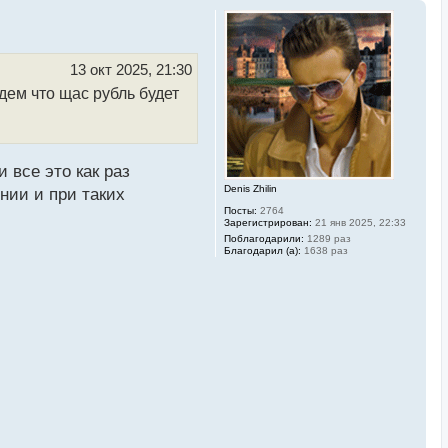
13 окт 2025, 21:30
дем что щас рубль будет
 все это как раз
Denis Zhilin
нии и при таких
Посты:
2764
Зарегистрирован:
21 янв 2025, 22:33
Поблагодарили:
1289 раз
Благодарил (а):
1638 раз