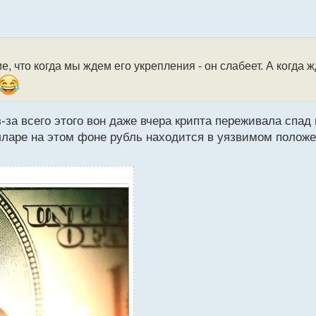
 что когда мы ждем его укрепления - он слабеет. А когда ж
-за всего этого вон даже вчера крипта переживала спад и
олларе на этом фоне рубль находится в уязвимом положе