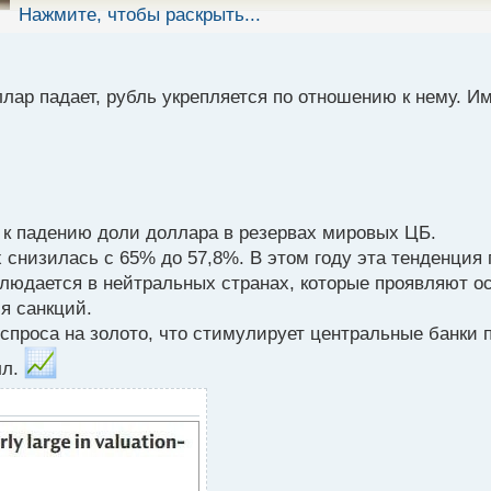
Нажмите, чтобы раскрыть...
лар падает, рубль укрепляется по отношению к нему. И
к падению доли доллара в резервах мировых ЦБ.
х снизилась с 65% до 57,8%. В этом году эта тенденци
людается в нейтральных странах, которые проявляют о
я санкций.
спроса на золото, что стимулирует центральные банки 
лл.