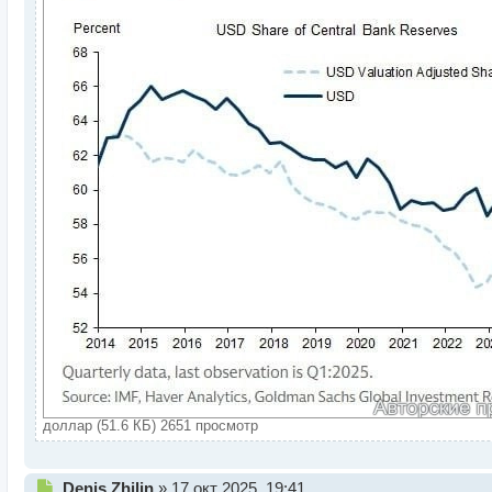
доллар (51.6 КБ) 2651 просмотр
Н
Denis Zhilin
»
17 окт 2025, 19:41