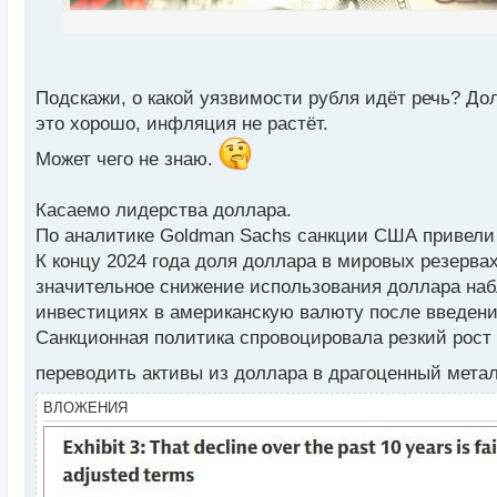
ы
й
п
о
с
Подскажи, о какой уязвимости рубля идёт речь? Дол
т
это хорошо, инфляция не растёт.
Может чего не знаю.
Касаемо лидерства доллара.
По аналитике Goldman Sachs санкции США привели 
К концу 2024 года доля доллара в мировых резерва
значительное снижение использования доллара наб
инвестициях в американскую валюту после введени
Санкционная политика спровоцировала резкий рост 
переводить активы из доллара в драгоценный мета
ВЛОЖЕНИЯ