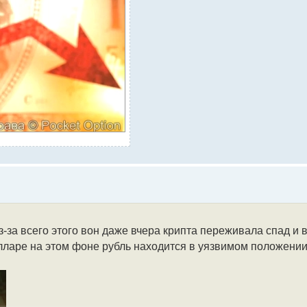
з-за всего этого вон даже вчера крипта переживала спад и в
олларе на этом фоне рубль находится в уязвимом положении