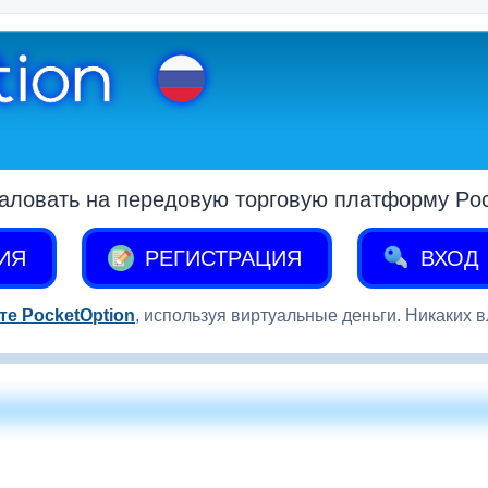
аловать на передовую торговую платформу Pock
ИЯ
РЕГИСТРАЦИЯ
ВХОД
те PocketOption
, используя виртуальные деньги. Никаких 