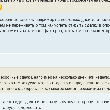
стратегия на открытии рынков в ночь с воскресенья на поне
несрочные сделки, например на несколько дней или неде
м не переживать о том как успеть открыть сделку в опр
ужно учитывать много факторов, так как многое может п
днесрочные сделки, например на несколько дней или неделю
ать о том как успеть открыть сделку в определенные часы, 
ть много факторов, так как многое может произойти за нед
сделка идет долго и не сразу в нужную сторону, то нач
 то будет сложновато