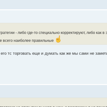
атегии - либо где-то специально корректируют, либо как в 
ще всего наиболее правильные
 его тс торговать еще и думать как же мы сами не заме