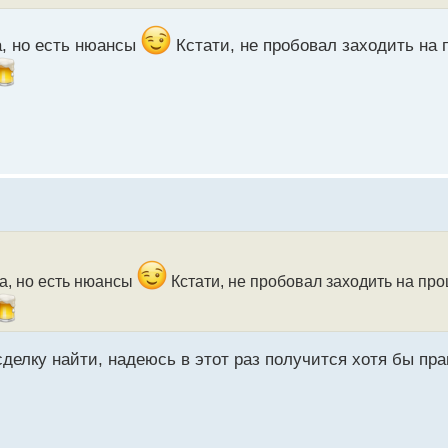
а, но есть нюансы
Кстати, не пробовал заходить на
та, но есть нюансы
Кстати, не пробовал заходить на п
сделку найти, надеюсь в этот раз получится хотя бы пра