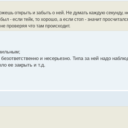
ожешь открыть и забыть о ней. Не думать каждую секунду, н
абыл - если тейк, то хорошо, а если стоп - значит просчитал
не проверяя что там происходит.
авильным;
- безответственно и несерьезно. Типа за ней надо набл
о ее закрыть и т.д.