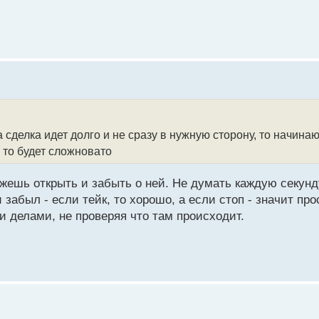
 сделка идет долго и не сразу в нужную сторону, то начина
 то будет сложновато
жешь открыть и забыть о ней. Не думать каждую секунду
и забыл - если тейк, то хорошо, а если стоп - значит пр
 делами, не проверяя что там происходит.