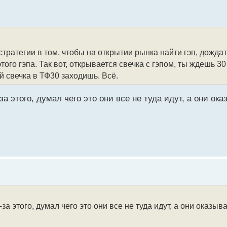
стратегии в том, чтобы на открытии рынка найти гэп, дожда
того гэпа. Так вот, открывается свечка с гэпом, ты ждешь 30
ой свечка в ТФ30 заходишь. Всё.
а этого, думал чего это они все не туда идут, а они ок
а этого, думал чего это они все не туда идут, а они оказыва