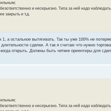
авильным;
- безответственно и несерьезно. Типа за ней надо наблюдат
е закрыть и т.д.
 1, а остальное вытягивать. Так ты уже 100% не потеря
, длительности сделки. А так я считаю что нужно торгова
ь, когда открыть. Должны быть четкие ориентиры для сде
авильным;
- безответственно и несерьезно. Типа за ней надо наблюдат