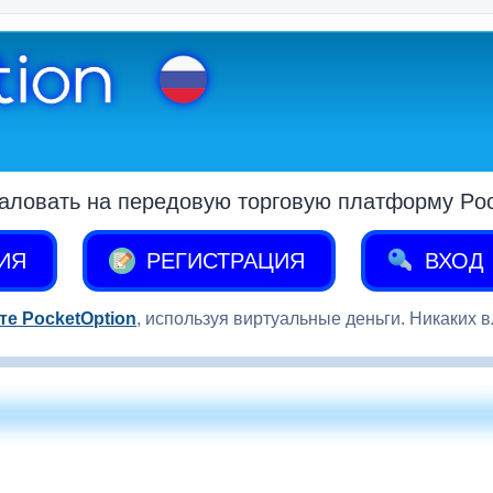
аловать на передовую торговую платформу Pock
ИЯ
РЕГИСТРАЦИЯ
ВХОД
те PocketOption
, используя виртуальные деньги. Никаких 