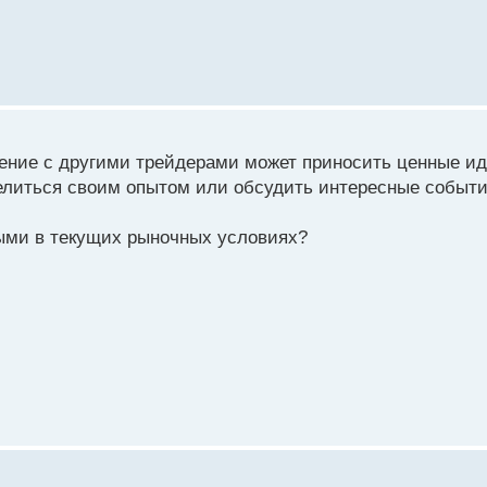
ение с другими трейдерами может приносить ценные ид
елиться своим опытом или обсудить интересные событи
ыми в текущих рыночных условиях?