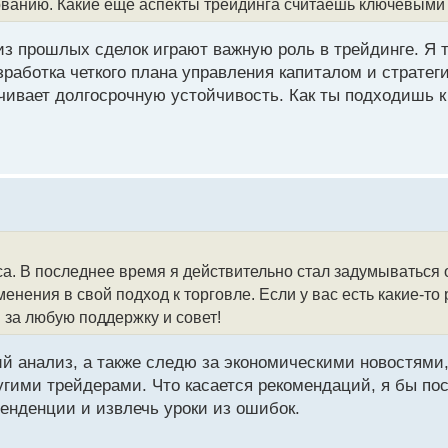
ованию. Какие еще аспекты трейдинга считаешь ключевыми
из прошлых сделок играют важную роль в трейдинге. Я 
работка четкого плана управления капиталом и стратег
чивает долгосрочную устойчивость. Как ты подходишь к
сса. В последнее время я действительно стал задумываться 
енения в свой подход к торговле. Если у вас есть какие-то
 за любую поддержку и совет!
й анализ, а также следю за экономическими новостями,
угими трейдерами. Что касается рекомендаций, я бы по
енденции и извлечь уроки из ошибок.