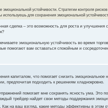
е эмоциональной устойчивости. Стратегии контроля рисков
 ты используешь для сохранения эмоциональной устойчивос
чная сделка – это возможность для роста и улучшения с
к?
печиваете эмоциональную устойчивость во время торгов
торые помогают вам оставаться спокойным и сосредото
ения капиталом, что помогает снизить эмоциональное н
ии, предпочитая подходить к решениям хладнокровно.
пражнений помогает мне сохранять ясность ума. Это по
каждый трейдер найдет свои методы поддержания эмоци
. Как на ваш взгляд, какие методы эффективны в этом