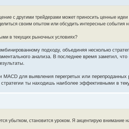
ение с другими трейдерами может приносить ценные идеи 
елиться своим опытом или обсудить интересные события 
ными в текущих рыночных условиях?
омбинированному подходу, объединяя несколько стратег
ментального анализа. В последнее время заметил, что 
езультаты.
 и MACD для выявления перегретых или перепроданных р
ие стратегии ты находишь наиболее эффективными в те
ется убытком, становится уроком. Я акцентирую внимание н