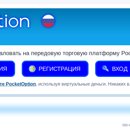
аловать на передовую торговую платформу Pock
ИЯ
РЕГИСТРАЦИЯ
ВХОД
те PocketOption
, используя виртуальные деньги. Никаких 
550 