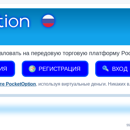
аловать на передовую торговую платформу Pock
ИЯ
РЕГИСТРАЦИЯ
ВХОД
те PocketOption
, используя виртуальные деньги. Никаких 
55