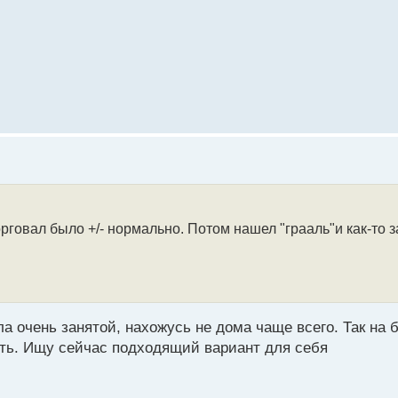
орговал было +/- нормально. Потом нашел "грааль"и как-то 
а очень занятой, нахожусь не дома чаще всего. Так на 
ать. Ищу сейчас подходящий вариант для себя