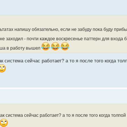
льтатах напишу обязательно, если не забуду пока буду приб
 не заходил - почти каждое воскресенье паттерн для входа 
леша в работу вышел
 система сейчас работает? а то я после того когда тол
к система сейчас работает? а то я после того когда толпой