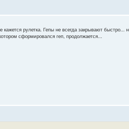
не кажется рулетка. Гепы не всегда закрывают быстро... 
котором сформировался геп, продолжается...