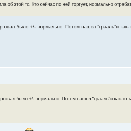
ла об этой тс. Кто сейчас по ней торгует, нормально отраб
рговал было +/- нормально. Потом нашел "грааль"и как-
орговал было +/- нормально. Потом нашел "грааль"и как-то 