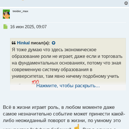
treider_max
Н
16 июн 2025, 09:07
е
п
р
Hinkal
писал(а):
о
Я тоже думаю что здесь экономическое
ч
образование роли не играет, даже если и торговать
и
т
на фундаментальных основаниях, потому что зная
а
современную систему образования в
н
университетах, там явно ничему подобному учить
н
ы
не будут
Нажмите, чтобы раскрыть...
тут уж лучше на стажерских началах
й
устроиться куда-нибудь в соответствующую контору,
п
только не с целью зарплаты, а с целью знаний и
о
с
опыта получить
Всё в жизни играет роль, в любом моменте даже
т
самое незначительно событие может принести какой-
либо неожиданный поворот в жизни, по умному это