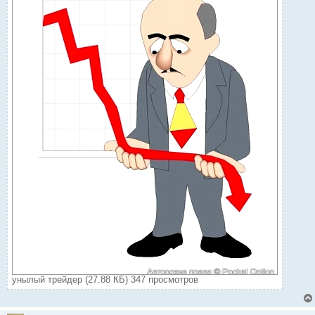
унылый трейдер (27.88 КБ) 347 просмотров