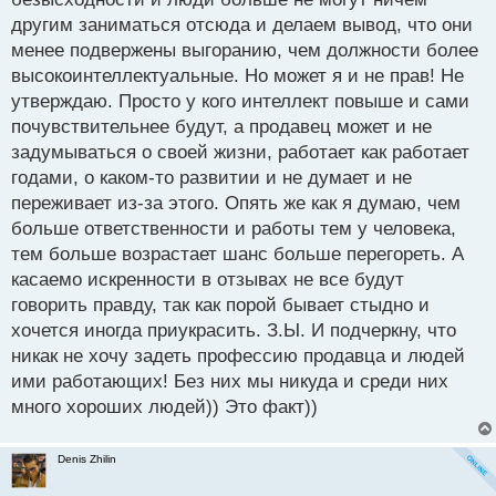
другим заниматься отсюда и делаем вывод, что они
менее подвержены выгоранию, чем должности более
высокоинтеллектуальные. Но может я и не прав! Не
утверждаю. Просто у кого интеллект повыше и сами
почувствительнее будут, а продавец может и не
задумываться о своей жизни, работает как работает
годами, о каком-то развитии и не думает и не
переживает из-за этого. Опять же как я думаю, чем
больше ответственности и работы тем у человека,
тем больше возрастает шанс больше перегореть. А
касаемо искренности в отзывах не все будут
говорить правду, так как порой бывает стыдно и
хочется иногда приукрасить. З.Ы. И подчеркну, что
никак не хочу задеть профессию продавца и людей
ими работающих! Без них мы никуда и среди них
много хороших людей)) Это факт))
Denis Zhilin